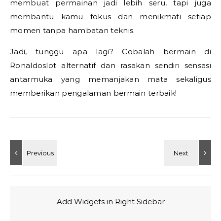
membuat permainan jadi lebih seru, tapi juga
membantu kamu fokus dan menikmati setiap
momen tanpa hambatan teknis.
Jadi, tunggu apa lagi? Cobalah bermain di
Ronaldoslot alternatif dan rasakan sendiri sensasi
antarmuka yang memanjakan mata sekaligus
memberikan pengalaman bermain terbaik!
Add Widgets in Right Sidebar