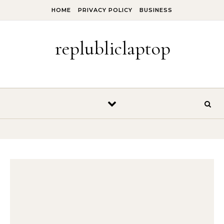
Skip to content
HOME
PRIVACY POLICY
BUSINESS
replubliclaptop