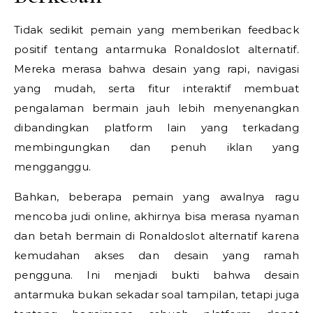
Tidak sedikit pemain yang memberikan feedback
positif tentang antarmuka Ronaldoslot alternatif.
Mereka merasa bahwa desain yang rapi, navigasi
yang mudah, serta fitur interaktif membuat
pengalaman bermain jauh lebih menyenangkan
dibandingkan platform lain yang terkadang
membingungkan dan penuh iklan yang
mengganggu.
Bahkan, beberapa pemain yang awalnya ragu
mencoba judi online, akhirnya bisa merasa nyaman
dan betah bermain di Ronaldoslot alternatif karena
kemudahan akses dan desain yang ramah
pengguna. Ini menjadi bukti bahwa desain
antarmuka bukan sekadar soal tampilan, tetapi juga