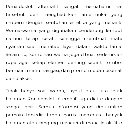
Ronaldoslot alternatif sangat memahami hal
tersebut dan menghadirkan antarmuka yang
modern dengan sentuhan estetika yang menarik.
Warna-warna yang digunakan cenderung lembut
namun tetap cerah, sehingga membuat mata
nyaman saat menatap layar dalam waktu lama.
Selain itu, kombinasi warna juga dibuat sedemikian
rupa agar setiap elemen penting seperti tombol
bermain, menu navigasi, dan promo mudah dikenali
dan diakses.
Tidak hanya soal warna, layout atau tata letak
halaman Ronaldoslot alternatif juga diatur dengan
sangat baik. Semua informasi yang dibutuhkan
pemain tersedia tanpa harus membuka banyak
halaman atau bingung mencari di mana letak fitur