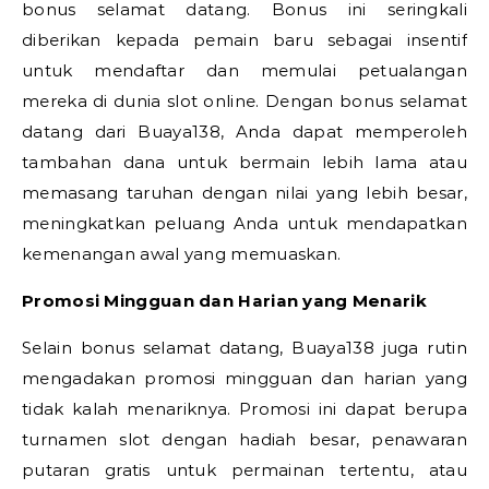
bonus selamat datang. Bonus ini seringkali
diberikan kepada pemain baru sebagai insentif
untuk mendaftar dan memulai petualangan
mereka di dunia slot online. Dengan bonus selamat
datang dari Buaya138, Anda dapat memperoleh
tambahan dana untuk bermain lebih lama atau
memasang taruhan dengan nilai yang lebih besar,
meningkatkan peluang Anda untuk mendapatkan
kemenangan awal yang memuaskan.
Promosi Mingguan dan Harian yang Menarik
Selain bonus selamat datang, Buaya138 juga rutin
mengadakan promosi mingguan dan harian yang
tidak kalah menariknya. Promosi ini dapat berupa
turnamen slot dengan hadiah besar, penawaran
putaran gratis untuk permainan tertentu, atau