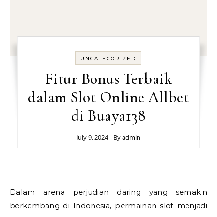
UNCATEGORIZED
Fitur Bonus Terbaik
dalam Slot Online Allbet
di Buaya138
July 9, 2024
- By
admin
Dalam arena perjudian daring yang semakin
berkembang di Indonesia, permainan slot menjadi