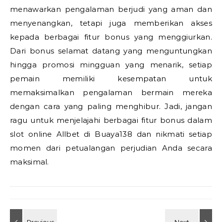
menawarkan pengalaman berjudi yang aman dan
menyenangkan, tetapi juga memberikan akses
kepada berbagai fitur bonus yang menggiurkan.
Dari bonus selamat datang yang menguntungkan
hingga promosi mingguan yang menarik, setiap
pemain memiliki kesempatan untuk
memaksimalkan pengalaman bermain mereka
dengan cara yang paling menghibur. Jadi, jangan
ragu untuk menjelajahi berbagai fitur bonus dalam
slot online Allbet di Buaya138 dan nikmati setiap
momen dari petualangan perjudian Anda secara
maksimal.