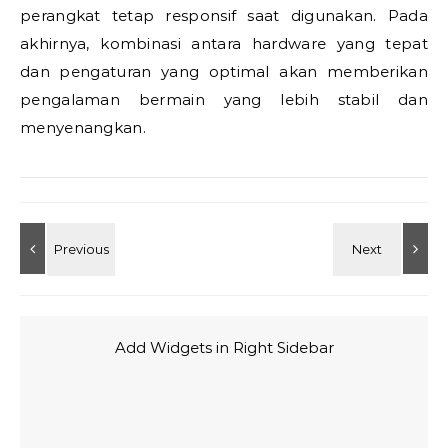
perangkat tetap responsif saat digunakan. Pada
akhirnya, kombinasi antara hardware yang tepat
dan pengaturan yang optimal akan memberikan
pengalaman bermain yang lebih stabil dan
menyenangkan.
Add Widgets in Right Sidebar