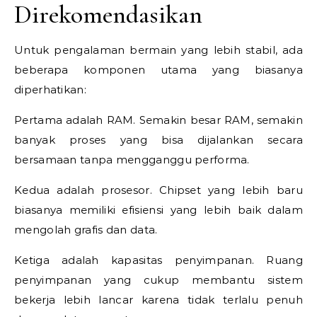
Direkomendasikan
Untuk pengalaman bermain yang lebih stabil, ada
beberapa komponen utama yang biasanya
diperhatikan:
Pertama adalah RAM. Semakin besar RAM, semakin
banyak proses yang bisa dijalankan secara
bersamaan tanpa mengganggu performa.
Kedua adalah prosesor. Chipset yang lebih baru
biasanya memiliki efisiensi yang lebih baik dalam
mengolah grafis dan data.
Ketiga adalah kapasitas penyimpanan. Ruang
penyimpanan yang cukup membantu sistem
bekerja lebih lancar karena tidak terlalu penuh