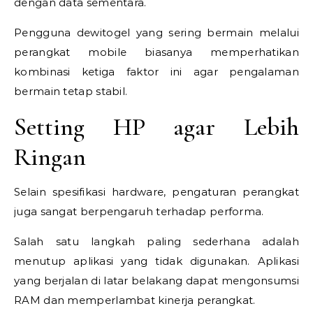
dengan data sementara.
Pengguna dewitogel yang sering bermain melalui
perangkat mobile biasanya memperhatikan
kombinasi ketiga faktor ini agar pengalaman
bermain tetap stabil.
Setting HP agar Lebih
Ringan
Selain spesifikasi hardware, pengaturan perangkat
juga sangat berpengaruh terhadap performa.
Salah satu langkah paling sederhana adalah
menutup aplikasi yang tidak digunakan. Aplikasi
yang berjalan di latar belakang dapat mengonsumsi
RAM dan memperlambat kinerja perangkat.