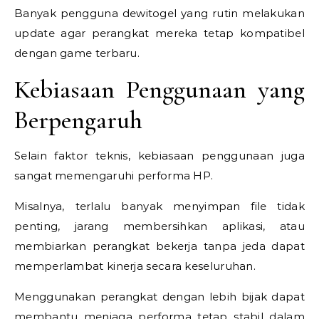
Banyak pengguna dewitogel yang rutin melakukan
update agar perangkat mereka tetap kompatibel
dengan game terbaru.
Kebiasaan Penggunaan yang
Berpengaruh
Selain faktor teknis, kebiasaan penggunaan juga
sangat memengaruhi performa HP.
Misalnya, terlalu banyak menyimpan file tidak
penting, jarang membersihkan aplikasi, atau
membiarkan perangkat bekerja tanpa jeda dapat
memperlambat kinerja secara keseluruhan.
Menggunakan perangkat dengan lebih bijak dapat
membantu menjaga performa tetap stabil dalam