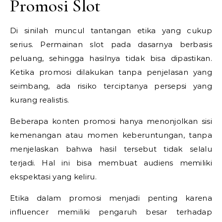
Promosi Slot
Di sinilah muncul tantangan etika yang cukup
serius. Permainan slot pada dasarnya berbasis
peluang, sehingga hasilnya tidak bisa dipastikan.
Ketika promosi dilakukan tanpa penjelasan yang
seimbang, ada risiko terciptanya persepsi yang
kurang realistis.
Beberapa konten promosi hanya menonjolkan sisi
kemenangan atau momen keberuntungan, tanpa
menjelaskan bahwa hasil tersebut tidak selalu
terjadi. Hal ini bisa membuat audiens memiliki
ekspektasi yang keliru.
Etika dalam promosi menjadi penting karena
influencer memiliki pengaruh besar terhadap