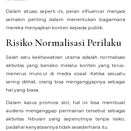
Dalam situasi seperti ini, peran influencer menjadi
semakin penting dalam menentukan bagaimana
mereka menyajikan konten kepada publik.
Risiko Normalisasi Perilaku
Salah satu kekhawatiran utama adalah normalisasi
aktivitas yang berisiko melalui konten yang terus-
menerus muncul di media sosial. Ketika sesuatu
sering dilihat, orang bisa menganggapnya sebagai
hal yang biasa.
Dalam kasus promosi slot, hal ini bisa membuat
audiens menganggap permainan tersebut sebagai
aktivitas hiburan yang sepenuhnya tanpa risiko,
padahal kenyataannya tidak sesederhana itu.