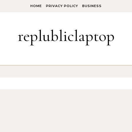
HOME
PRIVACY POLICY
BUSINESS
replubliclaptop