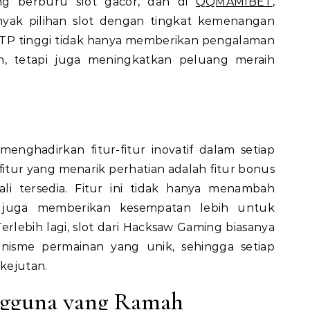
ng berburu slot gacor, dan di
QQMAMIBET
,
ak pilihan slot dengan tingkat kemenangan
 RTP tinggi tidak hanya memberikan pengalaman
, tetapi juga meningkatkan peluang meraih
nghadirkan fitur-fitur inovatif dalam setiap
fitur yang menarik perhatian adalah fitur bonus
ali tersedia. Fitur ini tidak hanya menambah
i juga memberikan kesempatan lebih untuk
lebih lagi, slot dari Hacksaw Gaming biasanya
nisme permainan yang unik, sehingga setiap
kejutan.
ngguna yang Ramah