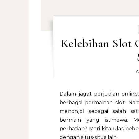
Kelebihan Slo
O
Dalam jagat perjudian online
berbagai permainan slot. Na
menonjol sebagai salah s
bermain yang istimewa. 
perhatian? Mari kita ulas be
dengan situs-situs lain.