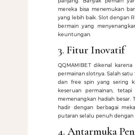
panjang. Banyak pemain ya
mereka bisa menemukan bany
yang lebih baik. Slot dengan
bermain yang menyenangkan
keuntungan.
3. Fitur Inovatif
QQMAMIBET dikenal karena me
permainan slotnya. Salah satu 
dan free spin yang sering k
keseruan permainan, tetap
memenangkan hadiah besar. Ter
hadir dengan berbagai meka
putaran selalu penuh dengan 
4. Antarmuka Pe