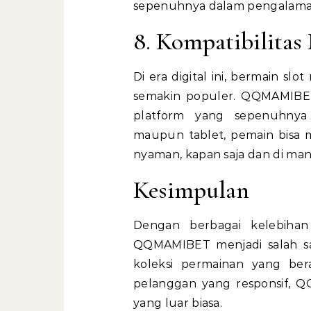
sepenuhnya dalam pengalama
8. Kompatibilitas
Di era digital ini, bermain sl
semakin populer. QQMAMIBE
platform yang sepenuhnya
maupun tablet, pemain bisa 
nyaman, kapan saja dan di mana
Kesimpulan
Dengan berbagai kelebihan 
QQMAMIBET menjadi salah satu
koleksi permainan yang bera
pelanggan yang responsif,
yang luar biasa.