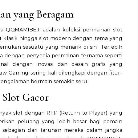
nan yang Beragam
a QQMAMIBET adalah koleksi permainan slot
ot klasik hingga slot modern dengan tema yang
emukan sesuatu yang menarik di sini. Terlebih
a dengan penyedia permainan ternama seperti
nal dengan inovasi dan desain grafis yang
aw Gaming sering kali dilengkapi dengan fitur-
pengalaman bermain semakin seru.
 Slot Gacor
k slot dengan RTP (Return to Player) yang
rikan peluang yang lebih besar bagi pemain
sebagian dari taruhan mereka dalam jangka