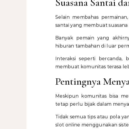
Suasana Santai d
Selain membahas permainan, 
santai yang membuat suasana t
Banyak pemain yang akhirny
hiburan tambahan di luar perma
Interaksi seperti bercanda
membuat komunitas terasa leb
Pentingnya Menya
Meskipun komunitas bisa men
tetap perlu bijak dalam menyar
Tidak semua tips atau pola yan
slot online menggunakan siste