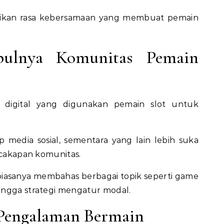
rikan rasa kebersamaan yang membuat pemain
ulnya Komunitas Pemain
 digital yang digunakan pemain slot untuk
 media sosial, sementara yang lain lebih suka
rcakapan komunitas.
biasanya membahas berbagai topik seperti game
ingga strategi mengatur modal.
 Pengalaman Bermain