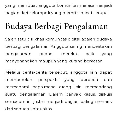
yang membuat anggota komunitas merasa menjadi
bagian dari kelompok yang memiliki minat serupa.
Budaya Berbagi Pengalaman
Salah satu ciri khas komunitas digital adalah budaya
berbagi pengalaman. Anggota sering menceritakan
pengalaman pribadi mereka, baik yang
menyenangkan maupun yang kurang berkesan.
Melalui cerita-cerita tersebut, anggota lain dapat
memperoleh perspektif yang berbeda dan
memahami bagaimana orang lain memandang
suatu pengalaman. Dalam banyak kasus, diskusi
semacam ini justru menjadi bagian paling menarik
dari sebuah komunitas.