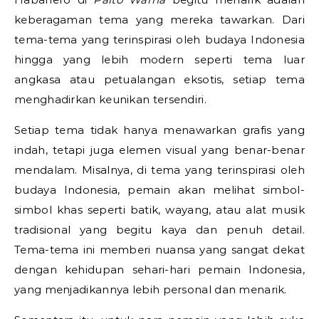
keberagaman tema yang mereka tawarkan. Dari
tema-tema yang terinspirasi oleh budaya Indonesia
hingga yang lebih modern seperti tema luar
angkasa atau petualangan eksotis, setiap tema
menghadirkan keunikan tersendiri.
Setiap tema tidak hanya menawarkan grafis yang
indah, tetapi juga elemen visual yang benar-benar
mendalam. Misalnya, di tema yang terinspirasi oleh
budaya Indonesia, pemain akan melihat simbol-
simbol khas seperti batik, wayang, atau alat musik
tradisional yang begitu kaya dan penuh detail.
Tema-tema ini memberi nuansa yang sangat dekat
dengan kehidupan sehari-hari pemain Indonesia,
yang menjadikannya lebih personal dan menarik.