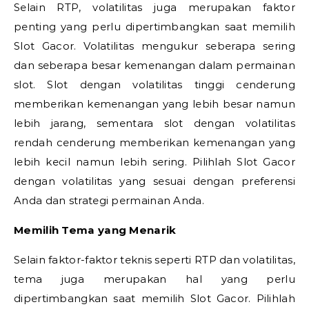
Selain RTP, volatilitas juga merupakan faktor
penting yang perlu dipertimbangkan saat memilih
Slot Gacor. Volatilitas mengukur seberapa sering
dan seberapa besar kemenangan dalam permainan
slot. Slot dengan volatilitas tinggi cenderung
memberikan kemenangan yang lebih besar namun
lebih jarang, sementara slot dengan volatilitas
rendah cenderung memberikan kemenangan yang
lebih kecil namun lebih sering. Pilihlah Slot Gacor
dengan volatilitas yang sesuai dengan preferensi
Anda dan strategi permainan Anda.
Memilih Tema yang Menarik
Selain faktor-faktor teknis seperti RTP dan volatilitas,
tema juga merupakan hal yang perlu
dipertimbangkan saat memilih Slot Gacor. Pilihlah