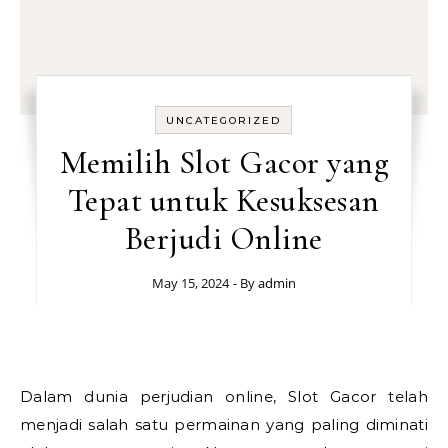
UNCATEGORIZED
Memilih Slot Gacor yang
Tepat untuk Kesuksesan
Berjudi Online
May 15, 2024
- By
admin
Dalam dunia perjudian online, Slot Gacor telah
menjadi salah satu permainan yang paling diminati