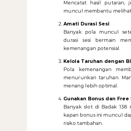
Mencatat hasil putaran,
muncul membantu melihat t
Amati Durasi Sesi
Banyak pola muncul sete
durasi sesi bermain m
kemenangan potensial.
Kelola Taruhan dengan Bi
Pola kemenangan memb
menurunkan taruhan. Ma
menang lebih optimal.
Gunakan Bonus dan Free 
Banyak slot di Badak 138
kapan bonus ini muncul d
risiko tambahan.