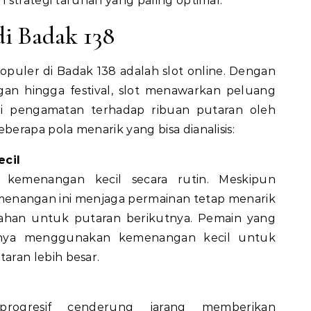
 strategi taruhan yang paling optimal.
di Badak 138
opuler di Badak 138 adalah slot online. Dengan
gan hingga festival, slot menawarkan peluang
i pengamatan terhadap ribuan putaran oleh
erapa pola menarik yang bisa dianalisis:
cil
 kemenangan kecil secara rutin. Meskipun
emenangan ini menjaga permainan tetap menarik
han untuk putaran berikutnya. Pemain yang
sanya menggunakan kemenangan kecil untuk
aran lebih besar.
progresif cenderung jarang memberikan