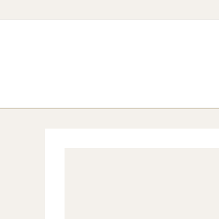
Skip to content