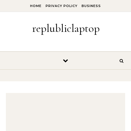
Skip to content
HOME
PRIVACY POLICY
BUSINESS
replubliclaptop