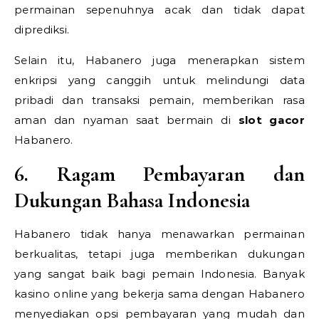
permainan sepenuhnya acak dan tidak dapat
diprediksi.
Selain itu, Habanero juga menerapkan sistem
enkripsi yang canggih untuk melindungi data
pribadi dan transaksi pemain, memberikan rasa
aman dan nyaman saat bermain di
slot gacor
Habanero.
6. Ragam Pembayaran dan
Dukungan Bahasa Indonesia
Habanero tidak hanya menawarkan permainan
berkualitas, tetapi juga memberikan dukungan
yang sangat baik bagi pemain Indonesia. Banyak
kasino online yang bekerja sama dengan Habanero
menyediakan opsi pembayaran yang mudah dan