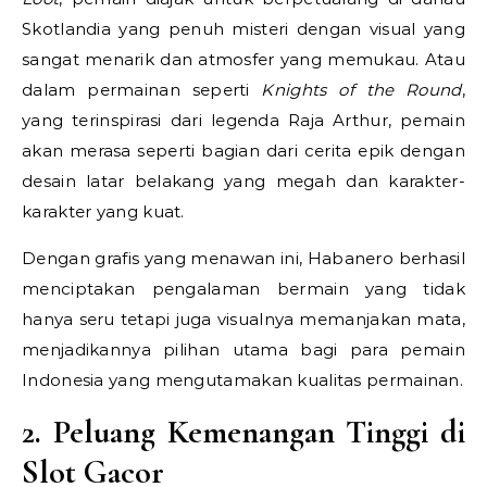
Skotlandia yang penuh misteri dengan visual yang
sangat menarik dan atmosfer yang memukau. Atau
dalam permainan seperti
Knights of the Round
,
yang terinspirasi dari legenda Raja Arthur, pemain
akan merasa seperti bagian dari cerita epik dengan
desain latar belakang yang megah dan karakter-
karakter yang kuat.
Dengan grafis yang menawan ini, Habanero berhasil
menciptakan pengalaman bermain yang tidak
hanya seru tetapi juga visualnya memanjakan mata,
menjadikannya pilihan utama bagi para pemain
Indonesia yang mengutamakan kualitas permainan.
2. Peluang Kemenangan Tinggi di
Slot Gacor