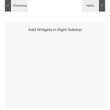
Add Widgets in Right Sidebar