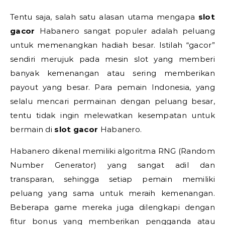
Tentu saja, salah satu alasan utama mengapa
slot
gacor
Habanero sangat populer adalah peluang
untuk memenangkan hadiah besar. Istilah “gacor”
sendiri merujuk pada mesin slot yang memberi
banyak kemenangan atau sering memberikan
payout yang besar. Para pemain Indonesia, yang
selalu mencari permainan dengan peluang besar,
tentu tidak ingin melewatkan kesempatan untuk
bermain di
slot gacor
Habanero.
Habanero dikenal memiliki algoritma RNG (Random
Number Generator) yang sangat adil dan
transparan, sehingga setiap pemain memiliki
peluang yang sama untuk meraih kemenangan.
Beberapa game mereka juga dilengkapi dengan
fitur bonus yang memberikan pengganda atau