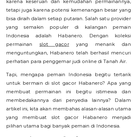
karena keseruan dan kemudahan permainannya,
tetapi juga karena potensi kemenangan besar yang
bisa diraih dalam setiap putaran. Salah satu provider
yang semakin populer di kalangan pemain
Indonesia adalah Habanero. Dengan koleksi
permainan
slot gacor
yang menarik dan
menguntungkan, Habanero telah berhasil mencuri
perhatian para penggemar judi online di Tanah Air.
Tapi, mengapa pemain Indonesia begitu tertarik
untuk bermain di slot gacor Habanero? Apa yang
membuat permainan ini begitu istimewa dan
membedakannya dari penyedia lainnya? Dalam
artikel ini, kita akan membahas alasan-alasan utama
yang membuat slot gacor Habanero menjadi
pilihan utama bagi banyak pemain di Indonesia.