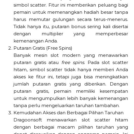
simbol scatter. Fitur ini memberikan peluang bagi
pemain untuk memenangkan hadiah besar tanpa
harus memutar gulungan secara terus-menerus.
Tidak hanya itu, putaran bonus sering kali disertai
dengan multiplier yang memperbesar
kemenangan Anda.
Putaran Gratis (Free Spins)
Banyak mesin slot modern yang menawarkan
putaran gratis atau
free spins
. Pada slot scatter
hitam, simbol scatter tidak hanya memberi Anda
akses ke fitur ini, tetapi juga bisa meningkatkan
jumlah putaran gratis yang diberikan. Dengan
putaran gratis, pemain memiliki kesempatan
untuk mengumpulkan lebih banyak kemenangan
tanpa perlu mengeluarkan taruhan tambahan.
Kemudahan Akses dan Berbagai Pilihan Taruhan
Dragoonsoft menawarkan slot scatter hitam
dengan berbagai macam pilihan taruhan yang