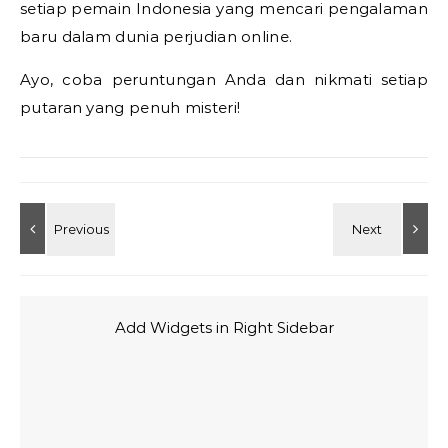
setiap pemain Indonesia yang mencari pengalaman
baru dalam dunia perjudian online.
Ayo, coba peruntungan Anda dan nikmati setiap
putaran yang penuh misteri!
Add Widgets in Right Sidebar