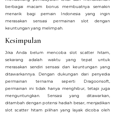
berbagai macam bonus membuatnya semakin
menarik bagi pemain Indonesia yang ingin
merasakan sensasi permainan slot dengan
keuntungan yang melimpah.
Kesimpulan
Jika Anda belum mencoba slot scatter hitam,
sekarang adalah waktu yang tepat untuk
merasakan sendiri sensasi dan keuntungan yang
ditawarkannya. Dengan dukungan dari penyedia
permainan ternama seperti Dragoonsoft,
permainan ini tidak hanya menghibur, tetapi juga
menguntungkan. Sensasi yang ditawarkan,
ditambah dengan potensi hadiah besar, menjadikan
slot scatter hitam pilihan yang layak dicoba oleh