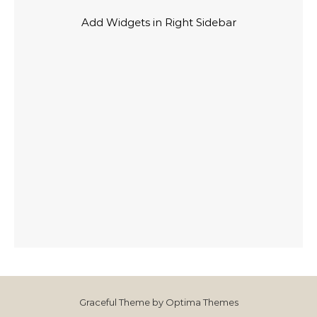
Add Widgets in Right Sidebar
Graceful Theme by
Optima Themes