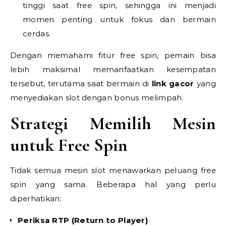
tinggi saat free spin, sehingga ini menjadi
momen penting untuk fokus dan bermain
cerdas.
Dengan memahami fitur free spin, pemain bisa
lebih maksimal memanfaatkan kesempatan
tersebut, terutama saat bermain di
link gacor
yang
menyediakan slot dengan bonus melimpah.
Strategi Memilih Mesin
untuk Free Spin
Tidak semua mesin slot menawarkan peluang free
spin yang sama. Beberapa hal yang perlu
diperhatikan:
Periksa RTP (Return to Player)