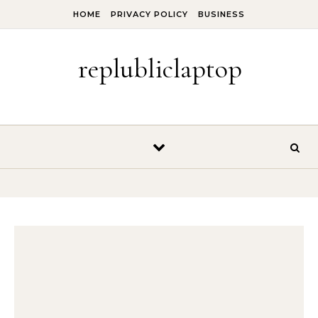
Skip to content
HOME
PRIVACY POLICY
BUSINESS
replubliclaptop