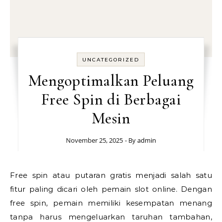
UNCATEGORIZED
Mengoptimalkan Peluang
Free Spin di Berbagai
Mesin
November 25, 2025
- By
admin
Free spin atau putaran gratis menjadi salah satu
fitur paling dicari oleh pemain slot online. Dengan
free spin, pemain memiliki kesempatan menang
tanpa harus mengeluarkan taruhan tambahan,