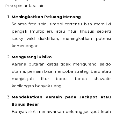
free spin antara lain:
Meningkatkan Peluang Menang
Selama free spin, simbol tertentu bisa memiliki
pengali (multiplier), atau fitur khusus seperti
sticky wild diaktifkan, meningkatkan potensi
kemenangan.
Mengurangi Risiko
Karena putaran gratis tidak mengurangi saldo
utama, pemain bisa mencoba strategi baru atau
menjelajahi fitur bonus tanpa khawatir
kehilangan banyak uang.
Mendekatkan Pemain pada Jackpot atau
Bonus Besar
Banyak slot menawarkan peluang jackpot lebih