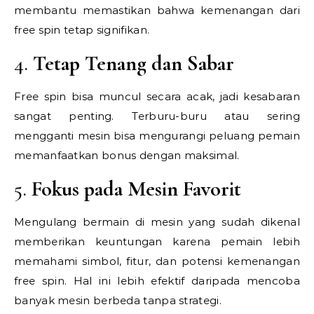
membantu memastikan bahwa kemenangan dari
free spin tetap signifikan.
4.
Tetap Tenang dan Sabar
Free spin bisa muncul secara acak, jadi kesabaran
sangat penting. Terburu-buru atau sering
mengganti mesin bisa mengurangi peluang pemain
memanfaatkan bonus dengan maksimal.
5.
Fokus pada Mesin Favorit
Mengulang bermain di mesin yang sudah dikenal
memberikan keuntungan karena pemain lebih
memahami simbol, fitur, dan potensi kemenangan
free spin. Hal ini lebih efektif daripada mencoba
banyak mesin berbeda tanpa strategi.