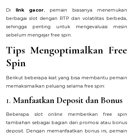
Di
link gacor
, pemain biasanya menemukan
berbagai slot dengan RTP dan volatilitas berbeda,
sehingga penting untuk mengevaluasi mesin
sebelum mengejar free spin.
Tips Mengoptimalkan Free
Spin
Berikut beberapa kiat yang bisa membantu pemain
memaksimalkan peluang selama free spin:
1.
Manfaatkan Deposit dan Bonus
Beberapa slot online memberikan free spin
tambahan sebagai bagian dari promosi atau bonus
deposit. Dengan memanfaatkan bonus ini, pemain