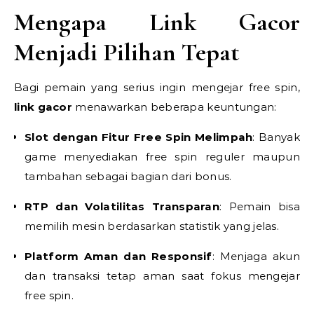
Mengapa Link Gacor
Menjadi Pilihan Tepat
Bagi pemain yang serius ingin mengejar free spin,
link gacor
menawarkan beberapa keuntungan:
Slot dengan Fitur Free Spin Melimpah
: Banyak
game menyediakan free spin reguler maupun
tambahan sebagai bagian dari bonus.
RTP dan Volatilitas Transparan
: Pemain bisa
memilih mesin berdasarkan statistik yang jelas.
Platform Aman dan Responsif
: Menjaga akun
dan transaksi tetap aman saat fokus mengejar
free spin.