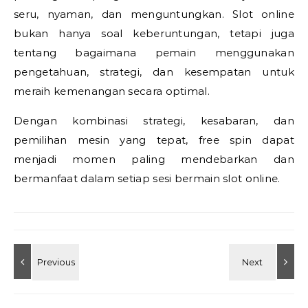
seru, nyaman, dan menguntungkan. Slot online
bukan hanya soal keberuntungan, tetapi juga
tentang bagaimana pemain menggunakan
pengetahuan, strategi, dan kesempatan untuk
meraih kemenangan secara optimal.
Dengan kombinasi strategi, kesabaran, dan
pemilihan mesin yang tepat, free spin dapat
menjadi momen paling mendebarkan dan
bermanfaat dalam setiap sesi bermain slot online.