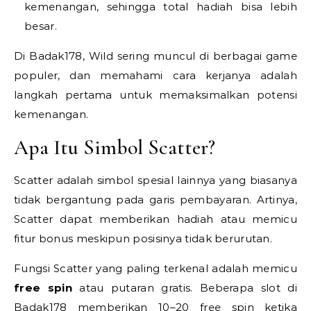
kemenangan, sehingga total hadiah bisa lebih
besar.
Di Badak178, Wild sering muncul di berbagai game
populer, dan memahami cara kerjanya adalah
langkah pertama untuk memaksimalkan potensi
kemenangan.
Apa Itu Simbol Scatter?
Scatter adalah simbol spesial lainnya yang biasanya
tidak bergantung pada garis pembayaran. Artinya,
Scatter dapat memberikan hadiah atau memicu
fitur bonus meskipun posisinya tidak berurutan.
Fungsi Scatter yang paling terkenal adalah memicu
free spin
atau putaran gratis. Beberapa slot di
Badak178 memberikan 10–20 free spin ketika