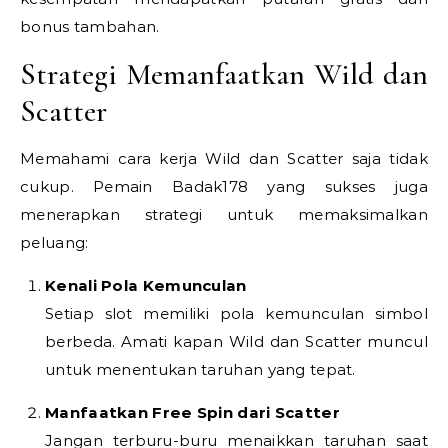
bonus tambahan.
Strategi Memanfaatkan Wild dan
Scatter
Memahami cara kerja Wild dan Scatter saja tidak
cukup. Pemain Badak178 yang sukses juga
menerapkan strategi untuk memaksimalkan
peluang:
Kenali Pola Kemunculan
Setiap slot memiliki pola kemunculan simbol
berbeda. Amati kapan Wild dan Scatter muncul
untuk menentukan taruhan yang tepat.
Manfaatkan Free Spin dari Scatter
Jangan terburu-buru menaikkan taruhan saat