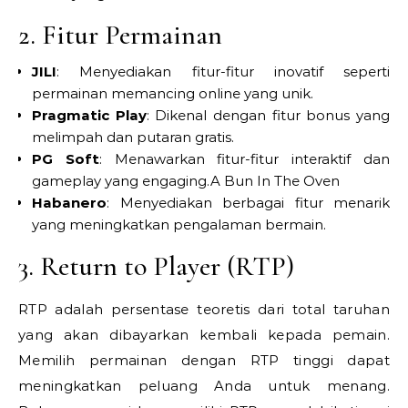
2. Fitur Permainan
JILI
:
Menyediakan fitur-fitur inovatif seperti
permainan memancing online yang unik.
Pragmatic Play
:
Dikenal dengan fitur bonus yang
melimpah dan putaran gratis.
PG Soft
:
Menawarkan fitur-fitur interaktif dan
gameplay yang engaging.
A Bun In The Oven
Habanero
:
Menyediakan berbagai fitur menarik
yang meningkatkan pengalaman bermain.
3. Return to Player (RTP)
RTP adalah persentase teoretis dari total taruhan
yang akan dibayarkan kembali kepada pemain.
Memilih permainan dengan RTP tinggi dapat
meningkatkan peluang Anda untuk menang.