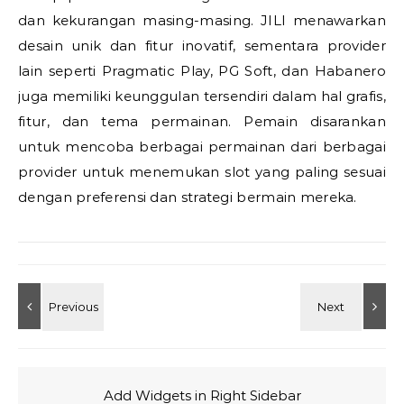
dan kekurangan masing-masing.
JILI menawarkan
desain unik dan fitur inovatif, sementara provider
lain seperti Pragmatic Play, PG Soft, dan Habanero
juga memiliki keunggulan tersendiri dalam hal grafis,
fitur, dan tema permainan.
Pemain disarankan
untuk mencoba berbagai permainan dari berbagai
provider untuk menemukan slot yang paling sesuai
dengan preferensi dan strategi bermain mereka.
Add Widgets in Right Sidebar