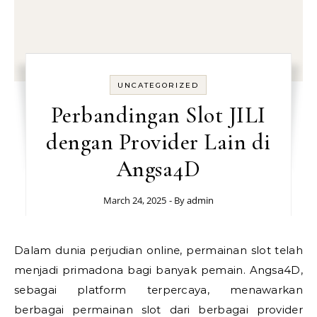
UNCATEGORIZED
Perbandingan Slot JILI
dengan Provider Lain di
Angsa4D
March 24, 2025
- By
admin
Dalam dunia perjudian online, permainan slot telah
menjadi primadona bagi banyak pemain.
Angsa4D,
sebagai platform terpercaya, menawarkan
berbagai permainan slot dari berbagai provider