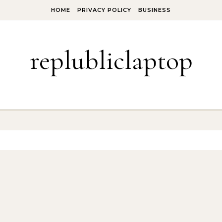
HOME
PRIVACY POLICY
BUSINESS
replubliclaptop