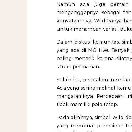
Namun ada juga pemain y
menganggapnya sebagai tanda
kenyataannya, Wild hanya ba
untuk menambah variasi, buka
Dalam diskusi komunitas, simb
yang ada di MG Live. Banyak
paling menarik karena sifatn
situasi permainan.
Selain itu, pengalaman setiap
Ada yang sering melihat kemun
mengalaminya. Perbedaan in
tidak memiliki pola tetap.
Pada akhirnya, simbol Wild d
yang membuat permainan tera