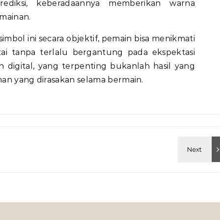
prediksi, keberadaannya memberikan warna
rmainan.
mbol ini secara objektif, pemain bisa menikmati
ai tanpa terlalu bergantung pada ekspektasi
 digital, yang terpenting bukanlah hasil yang
aman yang dirasakan selama bermain.