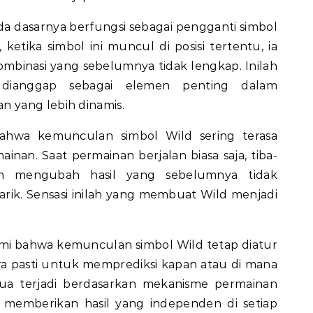
a dasarnya berfungsi sebagai pengganti simbol
 ketika simbol ini muncul di posisi tertentu, ia
binasi yang sebelumnya tidak lengkap. Inilah
dianggap sebagai elemen penting dalam
 yang lebih dinamis.
hwa kemunculan simbol Wild sering terasa
mainan. Saat permainan berjalan biasa saja, tiba-
an mengubah hasil yang sebelumnya tidak
rik. Sensasi inilah yang membuat Wild menjadi
i bahwa kemunculan simbol Wild tetap diatur
ara pasti untuk memprediksi kapan atau di mana
ua terjadi berdasarkan mekanisme permainan
memberikan hasil yang independen di setiap