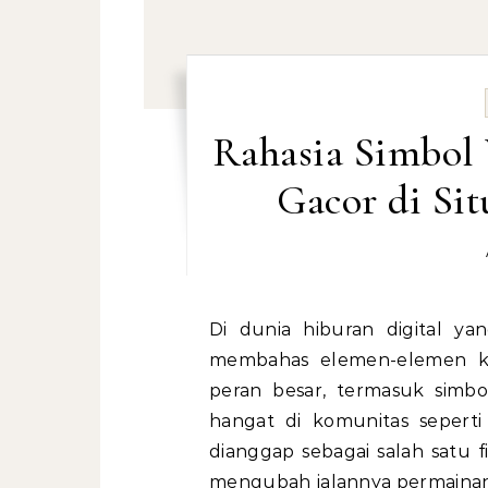
Rahasia Simbol
Gacor di Sit
Di dunia hiburan digital y
membahas elemen-elemen ke
peran besar, termasuk simbo
hangat di komunitas sepert
dianggap sebagai salah satu f
mengubah jalannya permainan