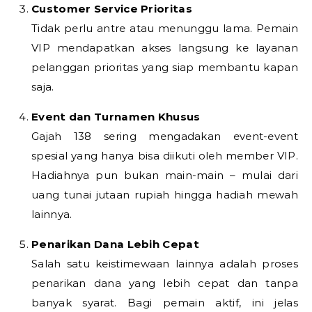
Customer Service Prioritas
Tidak perlu antre atau menunggu lama. Pemain
VIP mendapatkan akses langsung ke layanan
pelanggan prioritas yang siap membantu kapan
saja.
Event dan Turnamen Khusus
Gajah 138 sering mengadakan event-event
spesial yang hanya bisa diikuti oleh member VIP.
Hadiahnya pun bukan main-main – mulai dari
uang tunai jutaan rupiah hingga hadiah mewah
lainnya.
Penarikan Dana Lebih Cepat
Salah satu keistimewaan lainnya adalah proses
penarikan dana yang lebih cepat dan tanpa
banyak syarat. Bagi pemain aktif, ini jelas