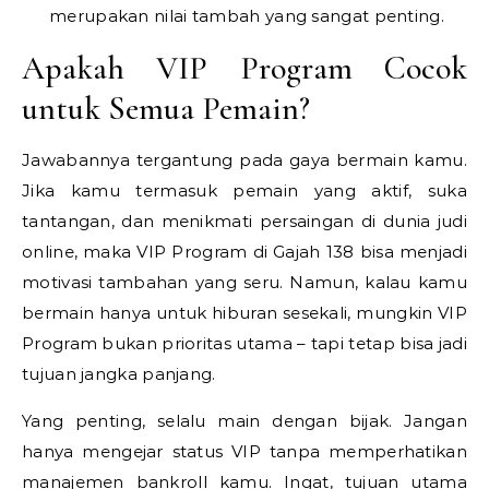
merupakan nilai tambah yang sangat penting.
Apakah VIP Program Cocok
untuk Semua Pemain?
Jawabannya tergantung pada gaya bermain kamu.
Jika kamu termasuk pemain yang aktif, suka
tantangan, dan menikmati persaingan di dunia judi
online, maka VIP Program di Gajah 138 bisa menjadi
motivasi tambahan yang seru. Namun, kalau kamu
bermain hanya untuk hiburan sesekali, mungkin VIP
Program bukan prioritas utama – tapi tetap bisa jadi
tujuan jangka panjang.
Yang penting, selalu main dengan bijak. Jangan
hanya mengejar status VIP tanpa memperhatikan
manajemen bankroll kamu. Ingat, tujuan utama