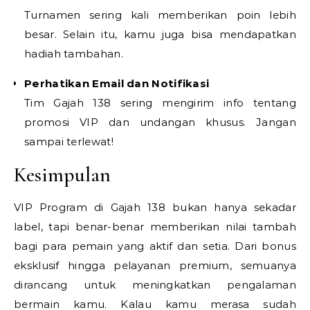
Turnamen sering kali memberikan poin lebih
besar. Selain itu, kamu juga bisa mendapatkan
hadiah tambahan.
Perhatikan Email dan Notifikasi
Tim Gajah 138 sering mengirim info tentang
promosi VIP dan undangan khusus. Jangan
sampai terlewat!
Kesimpulan
VIP Program di Gajah 138 bukan hanya sekadar
label, tapi benar-benar memberikan nilai tambah
bagi para pemain yang aktif dan setia. Dari bonus
eksklusif hingga pelayanan premium, semuanya
dirancang untuk meningkatkan pengalaman
bermain kamu. Kalau kamu merasa sudah