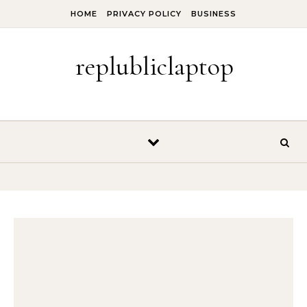
Skip to content
HOME
PRIVACY POLICY
BUSINESS
replubliclaptop