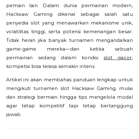
pemain lain. Dalam dunia permainan modern,
Hacksaw Gaming dikenal sebagai salah satu
penyedia slot yang menawarkan mekanisme unik,
volatilitas tinggi, serta potensi kemenangan besar.
Tidak heran jika banyak turnamen mengandalkan
game-game mereka—dan ketika sebuah
permainan sedang dalam kondisi
slot gacor
,
kompetisi bisa terasa semakin intens.
Artikel ini akan membahas panduan lengkap untuk
mengikuti turnamen slot Hacksaw Gaming, mulai
dari strategi bermain hingga tips mengelola modal
agar tetap kompetitif tapi tetap bertanggung
jawab.