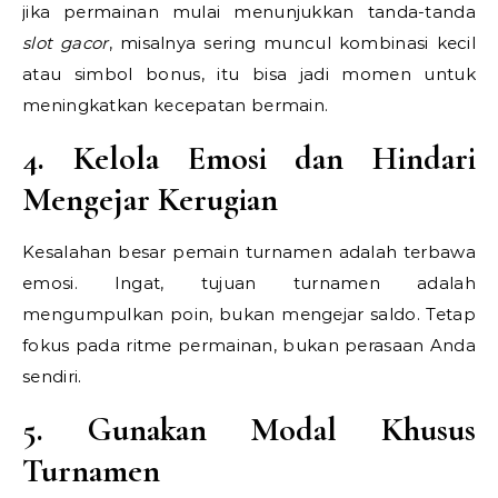
jika permainan mulai menunjukkan tanda-tanda
slot gacor
, misalnya sering muncul kombinasi kecil
atau simbol bonus, itu bisa jadi momen untuk
meningkatkan kecepatan bermain.
4. Kelola Emosi dan Hindari
Mengejar Kerugian
Kesalahan besar pemain turnamen adalah terbawa
emosi. Ingat, tujuan turnamen adalah
mengumpulkan poin, bukan mengejar saldo. Tetap
fokus pada ritme permainan, bukan perasaan Anda
sendiri.
5. Gunakan Modal Khusus
Turnamen