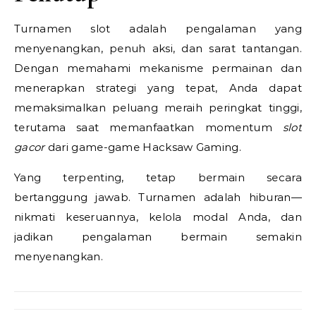
Turnamen slot adalah pengalaman yang
menyenangkan, penuh aksi, dan sarat tantangan.
Dengan memahami mekanisme permainan dan
menerapkan strategi yang tepat, Anda dapat
memaksimalkan peluang meraih peringkat tinggi,
terutama saat memanfaatkan momentum
slot
gacor
dari game-game Hacksaw Gaming.
Yang terpenting, tetap bermain secara
bertanggung jawab. Turnamen adalah hiburan—
nikmati keseruannya, kelola modal Anda, dan
jadikan pengalaman bermain semakin
menyenangkan.