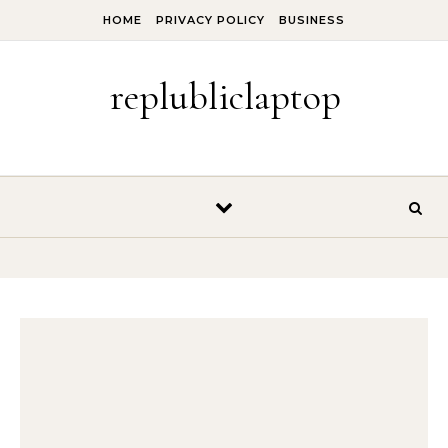
Skip to content
HOME
PRIVACY POLICY
BUSINESS
replubliclaptop