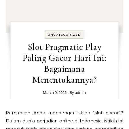
UNCATEGORIZED
Slot Pragmatic Play
Paling Gacor Hari Ini:
Bagaimana
Menentukannya?
March 9, 2025
- By
admin
Pernahkah Anda mendengar istilah “slot gacor”?
Dalam dunia perjudian online di Indonesia, istilah ini
merujuk pada mesin slot yang sedang memberikan