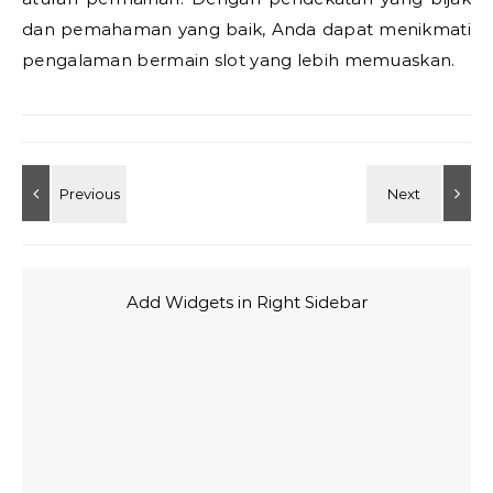
dan pemahaman yang baik, Anda dapat menikmati
pengalaman bermain slot yang lebih memuaskan.
Add Widgets in Right Sidebar