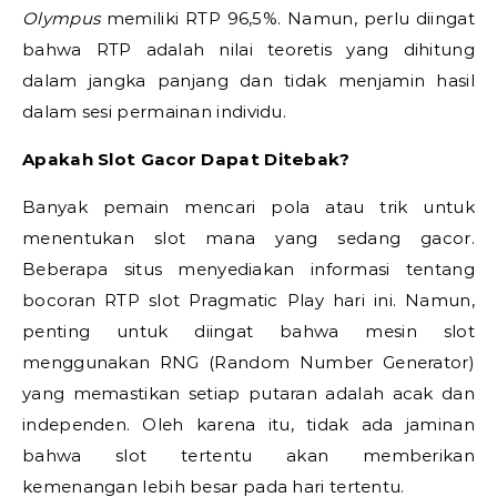
Olympus
memiliki RTP 96,5%. Namun, perlu diingat
bahwa RTP adalah nilai teoretis yang dihitung
dalam jangka panjang dan tidak menjamin hasil
dalam sesi permainan individu.
Apakah Slot Gacor Dapat Ditebak?
Banyak pemain mencari pola atau trik untuk
menentukan slot mana yang sedang gacor.
Beberapa situs menyediakan informasi tentang
bocoran RTP slot Pragmatic Play hari ini. Namun,
penting untuk diingat bahwa mesin slot
menggunakan RNG (Random Number Generator)
yang memastikan setiap putaran adalah acak dan
independen. Oleh karena itu, tidak ada jaminan
bahwa slot tertentu akan memberikan
kemenangan lebih besar pada hari tertentu.