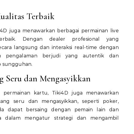
ualitas Terbaik
Tiki4D juga menawarkan berbagai permainan live
erbaik. Dengan dealer profesional yang
cara langsung dan interaksi real-time dengan
n pengalaman berjudi yang autentik dan
o sungguhan.
g Seru dan Mengasyikkan
i permainan kartu, Tiki4D juga menawarkan
ang seru dan mengasyikkan, seperti poker,
nda dapat bersaing dengan pemain lain dan
a dalam mengatur strategi dan mengambil