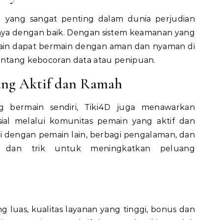
l yang sangat penting dalam dunia perjudian
nya dengan baik. Dengan sistem keamanan yang
emain dapat bermain dengan aman dan nyaman di
entang kebocoran data atau penipuan.
ang Aktif dan Ramah
g bermain sendiri, Tiki4D juga menawarkan
ial melalui komunitas pemain yang aktif dan
i dengan pemain lain, berbagi pengalaman, dan
 dan trik untuk meningkatkan peluang
 luas, kualitas layanan yang tinggi, bonus dan