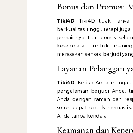
Bonus dan Promosi 
Tiki4D
: Tiki4D tidak hanya
berkualitas tinggi, tetapi ju
pemainnya. Dari bonus selam
kesempatan untuk mening
merasakan sensasi berjudi yan
Layanan Pelanggan ya
Tiki4D
: Ketika Anda mengala
pengalaman berjudi Anda, t
Anda dengan ramah dan resp
solusi cepat untuk memasti
Anda tanpa kendala.
Keamanan dan Keper