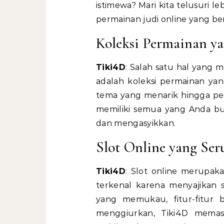
istimewa? Mari kita telusuri l
permainan judi online yang ber
Koleksi Permainan y
Tiki4D
: Salah satu hal yang m
adalah koleksi permainan yang
tema yang menarik hingga pe
memiliki semua yang Anda b
dan mengasyikkan.
Slot Online yang Ser
Tiki4D
: Slot online merupaka
terkenal karena menyajikan sl
yang memukau, fitur-fitur
menggiurkan, Tiki4D memas