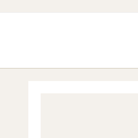
Skip to content