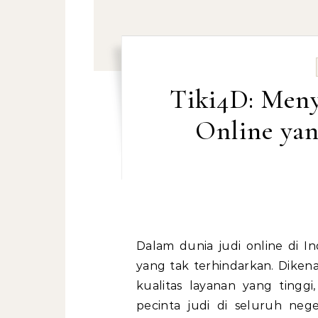
Tiki4D: Meny
Online yan
Dalam dunia judi online di In
yang tak terhindarkan. Diken
kualitas layanan yang tinggi
pecinta judi di seluruh neg