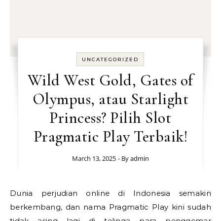
UNCATEGORIZED
Wild West Gold, Gates of
Olympus, atau Starlight
Princess? Pilih Slot
Pragmatic Play Terbaik!
March 13, 2025
- By
admin
Dunia perjudian online di Indonesia semakin
berkembang, dan nama Pragmatic Play kini sudah
tidak asing lagi di telinga para penggemar