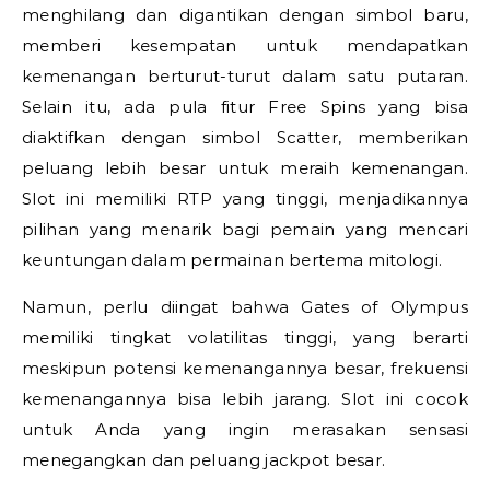
menghilang dan digantikan dengan simbol baru,
memberi kesempatan untuk mendapatkan
kemenangan berturut-turut dalam satu putaran.
Selain itu, ada pula fitur Free Spins yang bisa
diaktifkan dengan simbol Scatter, memberikan
peluang lebih besar untuk meraih kemenangan.
Slot ini memiliki RTP yang tinggi, menjadikannya
pilihan yang menarik bagi pemain yang mencari
keuntungan dalam permainan bertema mitologi.
Namun, perlu diingat bahwa Gates of Olympus
memiliki tingkat volatilitas tinggi, yang berarti
meskipun potensi kemenangannya besar, frekuensi
kemenangannya bisa lebih jarang. Slot ini cocok
untuk Anda yang ingin merasakan sensasi
menegangkan dan peluang jackpot besar.