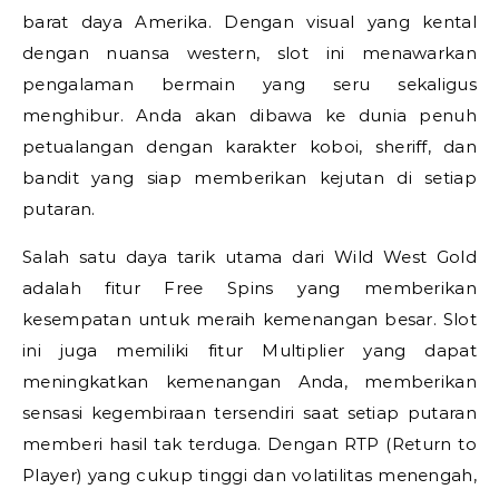
barat daya Amerika. Dengan visual yang kental
dengan nuansa western, slot ini menawarkan
pengalaman bermain yang seru sekaligus
menghibur. Anda akan dibawa ke dunia penuh
petualangan dengan karakter koboi, sheriff, dan
bandit yang siap memberikan kejutan di setiap
putaran.
Salah satu daya tarik utama dari Wild West Gold
adalah fitur Free Spins yang memberikan
kesempatan untuk meraih kemenangan besar. Slot
ini juga memiliki fitur Multiplier yang dapat
meningkatkan kemenangan Anda, memberikan
sensasi kegembiraan tersendiri saat setiap putaran
memberi hasil tak terduga. Dengan RTP (Return to
Player) yang cukup tinggi dan volatilitas menengah,