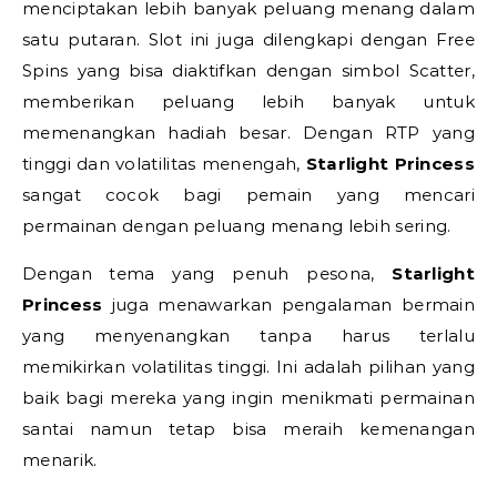
menciptakan lebih banyak peluang menang dalam
satu putaran. Slot ini juga dilengkapi dengan Free
Spins yang bisa diaktifkan dengan simbol Scatter,
memberikan peluang lebih banyak untuk
memenangkan hadiah besar. Dengan RTP yang
tinggi dan volatilitas menengah,
Starlight Princess
sangat cocok bagi pemain yang mencari
permainan dengan peluang menang lebih sering.
Dengan tema yang penuh pesona,
Starlight
Princess
juga menawarkan pengalaman bermain
yang menyenangkan tanpa harus terlalu
memikirkan volatilitas tinggi. Ini adalah pilihan yang
baik bagi mereka yang ingin menikmati permainan
santai namun tetap bisa meraih kemenangan
menarik.