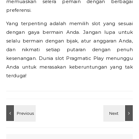
memuaskan selera pemain dengan berbagai
preferensi.
Yang terpenting adalah memilih slot yang sesuai
dengan gaya bermain Anda. Jangan lupa untuk
selalu bermain dengan bijak, atur anggaran Anda,
dan nikmati setiap putaran dengan penuh
kesenangan. Dunia slot Pragmatic Play menunggu
Anda untuk merasakan keberuntungan yang tak
terduga!