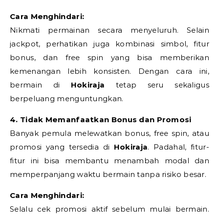
Cara Menghindari:
Nikmati permainan secara menyeluruh. Selain
jackpot, perhatikan juga kombinasi simbol, fitur
bonus, dan free spin yang bisa memberikan
kemenangan lebih konsisten. Dengan cara ini,
bermain di
Hokiraja
tetap seru sekaligus
berpeluang menguntungkan.
4. Tidak Memanfaatkan Bonus dan Promosi
Banyak pemula melewatkan bonus, free spin, atau
promosi yang tersedia di
Hokiraja
. Padahal, fitur-
fitur ini bisa membantu menambah modal dan
memperpanjang waktu bermain tanpa risiko besar.
Cara Menghindari:
Selalu cek promosi aktif sebelum mulai bermain.