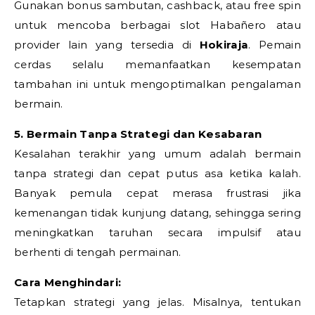
Gunakan bonus sambutan, cashback, atau free spin
untuk mencoba berbagai slot Habañero atau
provider lain yang tersedia di
Hokiraja
. Pemain
cerdas selalu memanfaatkan kesempatan
tambahan ini untuk mengoptimalkan pengalaman
bermain.
5. Bermain Tanpa Strategi dan Kesabaran
Kesalahan terakhir yang umum adalah bermain
tanpa strategi dan cepat putus asa ketika kalah.
Banyak pemula cepat merasa frustrasi jika
kemenangan tidak kunjung datang, sehingga sering
meningkatkan taruhan secara impulsif atau
berhenti di tengah permainan.
Cara Menghindari:
Tetapkan strategi yang jelas. Misalnya, tentukan