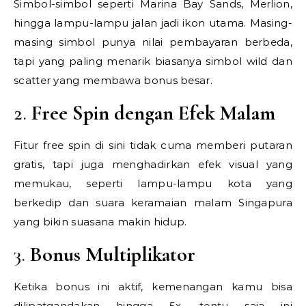
Simbol-simbol seperti Marina Bay Sands, Merlion,
hingga lampu-lampu jalan jadi ikon utama. Masing-
masing simbol punya nilai pembayaran berbeda,
tapi yang paling menarik biasanya simbol wild dan
scatter yang membawa bonus besar.
2.
Free Spin dengan Efek Malam
Fitur free spin di sini tidak cuma memberi putaran
gratis, tapi juga menghadirkan efek visual yang
memukau, seperti lampu-lampu kota yang
berkedip dan suara keramaian malam Singapura
yang bikin suasana makin hidup.
3.
Bonus Multiplikator
Ketika bonus ini aktif, kemenangan kamu bisa
dilipatgandakan hingga 5x, tentu saja ini