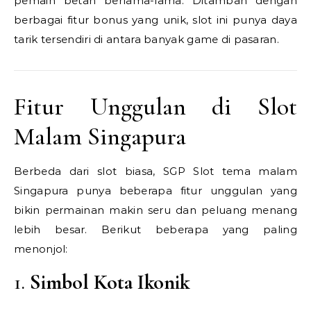
pemain betah berlama-lama. Ditambah dengan
berbagai fitur bonus yang unik, slot ini punya daya
tarik tersendiri di antara banyak game di pasaran.
Fitur Unggulan di Slot
Malam Singapura
Berbeda dari slot biasa, SGP Slot tema malam
Singapura punya beberapa fitur unggulan yang
bikin permainan makin seru dan peluang menang
lebih besar. Berikut beberapa yang paling
menonjol:
1.
Simbol Kota Ikonik