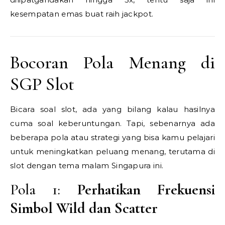
kesempatan emas buat raih jackpot.
Bocoran Pola Menang di
SGP Slot
Bicara soal slot, ada yang bilang kalau hasilnya
cuma soal keberuntungan. Tapi, sebenarnya ada
beberapa pola atau strategi yang bisa kamu pelajari
untuk meningkatkan peluang menang, terutama di
slot dengan tema malam Singapura ini.
Pola 1:
Perhatikan Frekuensi
Simbol Wild dan Scatter