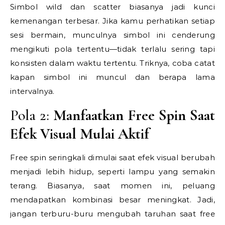
Simbol wild dan scatter biasanya jadi kunci
kemenangan terbesar. Jika kamu perhatikan setiap
sesi bermain, munculnya simbol ini cenderung
mengikuti pola tertentu—tidak terlalu sering tapi
konsisten dalam waktu tertentu. Triknya, coba catat
kapan simbol ini muncul dan berapa lama
intervalnya.
Pola 2:
Manfaatkan Free Spin Saat
Efek Visual Mulai Aktif
Free spin seringkali dimulai saat efek visual berubah
menjadi lebih hidup, seperti lampu yang semakin
terang. Biasanya, saat momen ini, peluang
mendapatkan kombinasi besar meningkat. Jadi,
jangan terburu-buru mengubah taruhan saat free