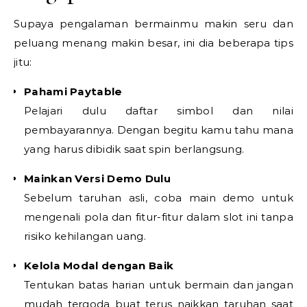
Supaya pengalaman bermainmu makin seru dan
peluang menang makin besar, ini dia beberapa tips
jitu:
Pahami Paytable
Pelajari dulu daftar simbol dan nilai
pembayarannya. Dengan begitu kamu tahu mana
yang harus dibidik saat spin berlangsung.
Mainkan Versi Demo Dulu
Sebelum taruhan asli, coba main demo untuk
mengenali pola dan fitur-fitur dalam slot ini tanpa
risiko kehilangan uang.
Kelola Modal dengan Baik
Tentukan batas harian untuk bermain dan jangan
mudah tergoda buat terus naikkan taruhan saat