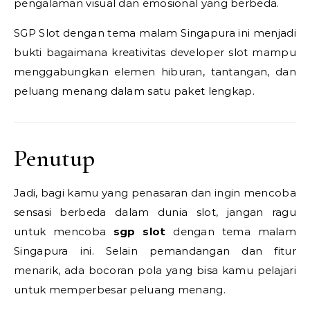
pengalaman visual dan emosional yang berbeda.
SGP Slot dengan tema malam Singapura ini menjadi
bukti bagaimana kreativitas developer slot mampu
menggabungkan elemen hiburan, tantangan, dan
peluang menang dalam satu paket lengkap.
Penutup
Jadi, bagi kamu yang penasaran dan ingin mencoba
sensasi berbeda dalam dunia slot, jangan ragu
untuk mencoba
sgp slot
dengan tema malam
Singapura ini. Selain pemandangan dan fitur
menarik, ada bocoran pola yang bisa kamu pelajari
untuk memperbesar peluang menang.