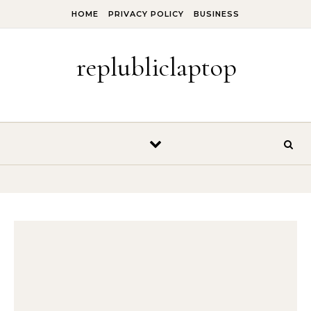
Skip to content
HOME
PRIVACY POLICY
BUSINESS
replubliclaptop