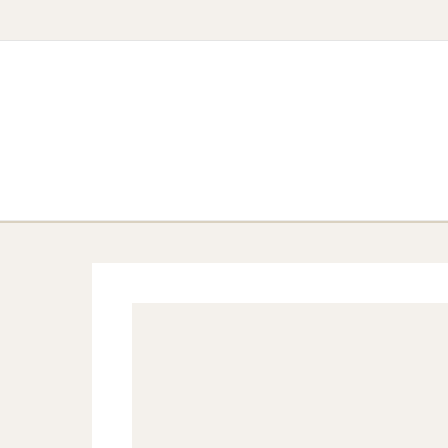
Skip to content