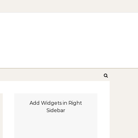
Add Widgets in Right
Sidebar