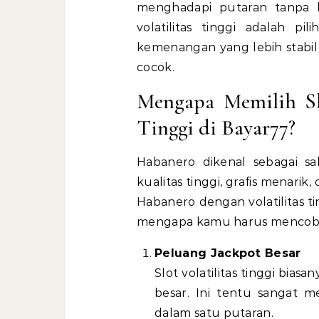
menghadapi putaran tanpa 
volatilitas tinggi adalah p
kemenangan yang lebih stabil da
cocok.
Mengapa Memilih Sl
Tinggi di Bayar77?
Habanero dikenal sebagai sa
kualitas tinggi, grafis menarik
Habanero dengan volatilitas t
mengapa kamu harus mencoba b
Peluang Jackpot Besar
Slot volatilitas tinggi bi
besar. Ini tentu sangat 
dalam satu putaran.