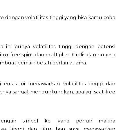
o dengan volatilitas tinggi yang bisa kamu coba
 ini punya volatilitas tinggi dengan potensi
ur free spins dan multiplier. Grafis dan nuansa
embuat pemain betah berlama-lama.
emas ini menawarkan volatilitas tinggi dan
nusnya sangat menguntungkan, apalagi saat free
dengan simbol koi yang penuh makna
asnya tinggi dan fitur bonusnya menawarkan