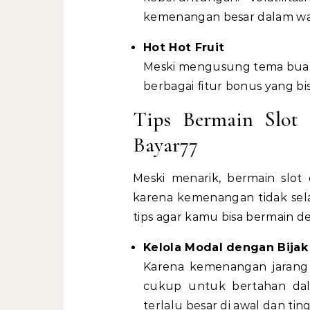
kemenangan besar dalam wak
Hot Hot Fruit
Meski mengusung tema buah kla
berbagai fitur bonus yang 
Tips Bermain Slot 
Bayar77
Meski menarik, bermain slot
karena kemenangan tidak sela
tips agar kamu bisa bermain de
Kelola Modal dengan Bijak
Karena kemenangan jarang
cukup untuk bertahan dal
terlalu besar di awal dan ti