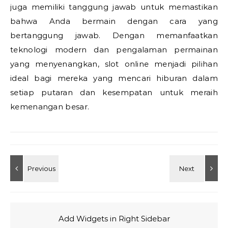
juga memiliki tanggung jawab untuk memastikan
bahwa Anda bermain dengan cara yang
bertanggung jawab. Dengan memanfaatkan
teknologi modern dan pengalaman permainan
yang menyenangkan, slot online menjadi pilihan
ideal bagi mereka yang mencari hiburan dalam
setiap putaran dan kesempatan untuk meraih
kemenangan besar.
Add Widgets in Right Sidebar